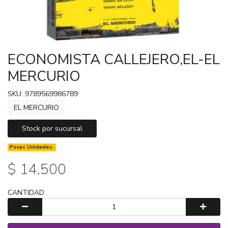
ECONOMISTA CALLEJERO,EL-EL
MERCURIO
SKU: 9789569986789
EL MERCURIO
Stock por sucursal
Pocas Unidades.
$ 14.500
CANTIDAD