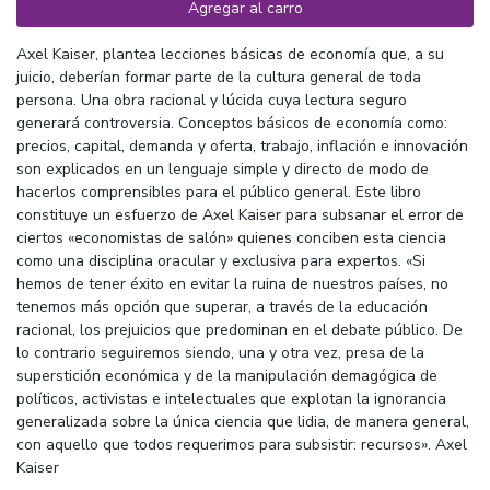
Agregar al carro
Axel Kaiser, plantea lecciones básicas de economía que, a su
juicio, deberían formar parte de la cultura general de toda
persona. Una obra racional y lúcida cuya lectura seguro
generará controversia. Conceptos básicos de economía como:
precios, capital, demanda y oferta, trabajo, inflación e innovación
son explicados en un lenguaje simple y directo de modo de
hacerlos comprensibles para el público general. Este libro
constituye un esfuerzo de Axel Kaiser para subsanar el error de
ciertos «economistas de salón» quienes conciben esta ciencia
como una disciplina oracular y exclusiva para expertos. «Si
hemos de tener éxito en evitar la ruina de nuestros países, no
tenemos más opción que superar, a través de la educación
racional, los prejuicios que predominan en el debate público. De
lo contrario seguiremos siendo, una y otra vez, presa de la
superstición económica y de la manipulación demagógica de
políticos, activistas e intelectuales que explotan la ignorancia
generalizada sobre la única ciencia que lidia, de manera general,
con aquello que todos requerimos para subsistir: recursos». Axel
Kaiser