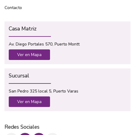
Contacto
Casa Matriz
Av. Diego Portales 570, Puerto Montt
Ver en Mapa
Sucursal
San Pedro 325 local 5, Puerto Varas
Ver en Mapa
Redes Sociales