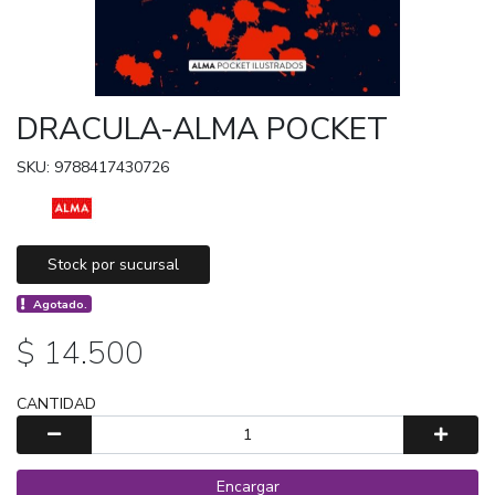
DRACULA-ALMA POCKET
SKU: 9788417430726
Stock por sucursal
Agotado.
$ 14.500
CANTIDAD
Encargar