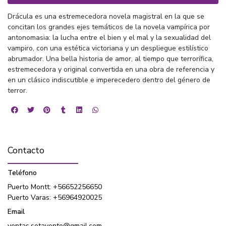
Drácula es una estremecedora novela magistral en la que se
concitan los grandes ejes temáticos de la novela vampírica por
antonomasia: la lucha entre el bien y el mal y la sexualidad del
vampiro, con una estética victoriana y un despliegue estilístico
abrumador. Una bella historia de amor, al tiempo que terrorífica,
estremecedora y original convertida en una obra de referencia y
en un clásico indiscutible e imperecedero dentro del género de
terror.
Contacto
Teléfono
Puerto Montt: +56652256650
Puerto Varas: +56964920025
Email
ventas.sotavento@gmail.com