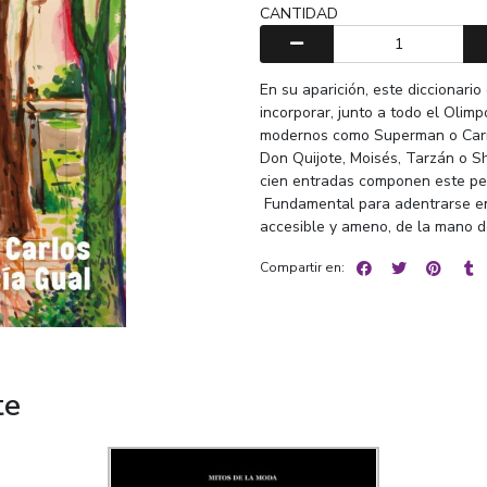
CANTIDAD
En su aparición, este diccionario
incorporar, junto a todo el Olimp
modernos como Superman o Carm
Don Quijote, Moisés, Tarzán o Sh
cien entradas componen este per
Fundamental para adentrarse en l
accesible y ameno, de la mano de
Compartir en:
te