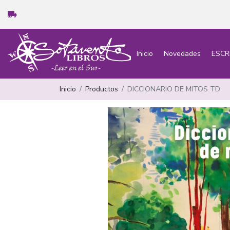
Inicio
Novedades
ESCR
Inicio
Productos
DICCIONARIO DE MITOS TD