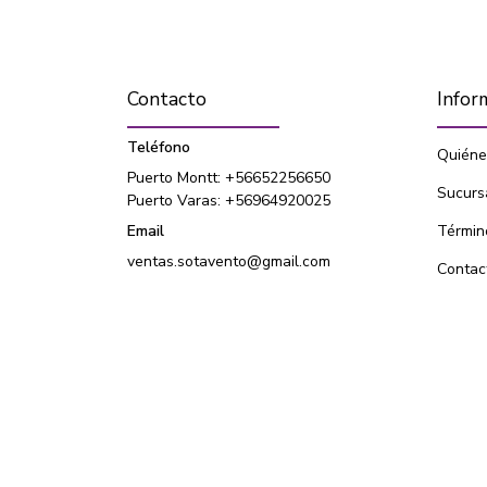
Contacto
Infor
Teléfono
Quiéne
Puerto Montt: +56652256650
Sucurs
Puerto Varas: +56964920025
Email
Términ
ventas.sotavento@gmail.com
Contac