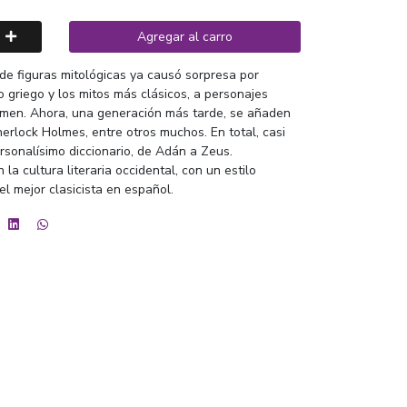
Agregar al carro
 de figuras mitológicas ya causó sorpresa por
o griego y los mitos más clásicos, a personajes
en. Ahora, una generación más tarde, se añaden
erlock Holmes, entre otros muchos. En total, casi
sonalísimo diccionario, de Adán a Zeus.
a cultura literaria occidental, con un estilo
l mejor clasicista en español.