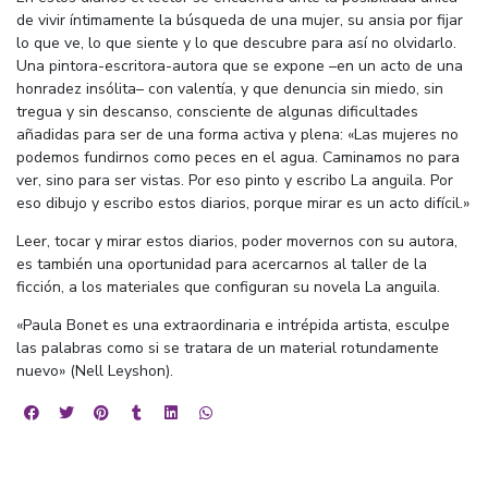
de vivir íntimamente la búsqueda de una mujer, su ansia por fijar
lo que ve, lo que siente y lo que descubre para así no olvidarlo.
Una pintora-escritora-autora que se expone –en un acto de una
honradez insólita– con valentía, y que denuncia sin miedo, sin
tregua y sin descanso, consciente de algunas dificultades
añadidas para ser de una forma activa y plena: «Las mujeres no
podemos fundirnos como peces en el agua. Caminamos no para
ver, sino para ser vistas. Por eso pinto y escribo La anguila. Por
eso dibujo y escribo estos diarios, porque mirar es un acto difícil.»
Leer, tocar y mirar estos diarios, poder movernos con su autora,
es también una oportunidad para acercarnos al taller de la
ficción, a los materiales que configuran su novela La anguila.
«Paula Bonet es una extraordinaria e intrépida artista, esculpe
las palabras como si se tratara de un material rotundamente
nuevo» (Nell Leyshon).