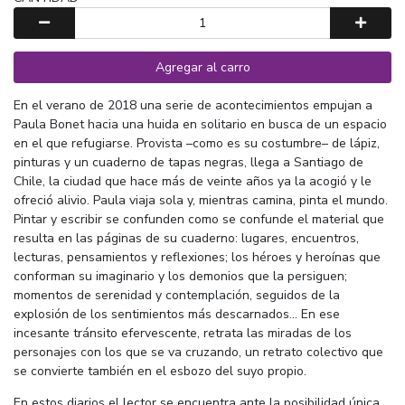
Agregar al carro
En el verano de 2018 una serie de acontecimientos empujan a
Paula Bonet hacia una huida en solitario en busca de un espacio
en el que refugiarse. Provista –como es su costumbre– de lápiz,
pinturas y un cuaderno de tapas negras, llega a Santiago de
Chile, la ciudad que hace más de veinte años ya la acogió y le
ofreció alivio. Paula viaja sola y, mientras camina, pinta el mundo.
Pintar y escribir se confunden como se confunde el material que
resulta en las páginas de su cuaderno: lugares, encuentros,
lecturas, pensamientos y reflexiones; los héroes y heroínas que
conforman su imaginario y los demonios que la persiguen;
momentos de serenidad y contemplación, seguidos de la
explosión de los sentimientos más descarnados... En ese
incesante tránsito efervescente, retrata las miradas de los
personajes con los que se va cruzando, un retrato colectivo que
se convierte también en el esbozo del suyo propio.
En estos diarios el lector se encuentra ante la posibilidad única