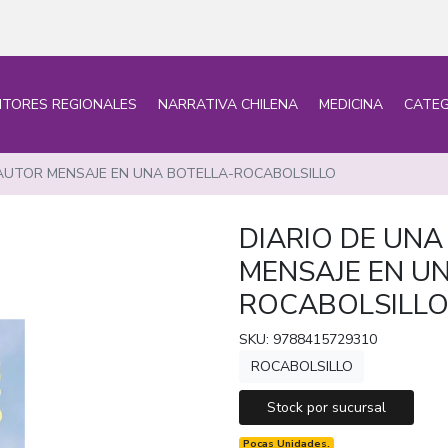
ITORES REGIONALES
NARRATIVA CHILENA
MEDICINA
CATEG
 AUTOR MENSAJE EN UNA BOTELLA-ROCABOLSILLO
DIARIO DE UN
MENSAJE EN U
ROCABOLSILL
SKU: 9788415729310
ROCABOLSILLO
Stock por sucursal
Pocas Unidades.