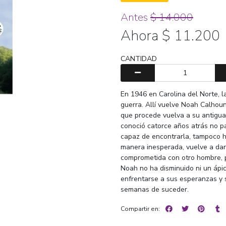
Antes
$ 14.000
Ahora $ 11.200
CANTIDAD
En 1946 en Carolina del Norte, l
guerra. Allí vuelve Noah Calhoun
que procede vuelva a su antigua 
conoció catorce años atrás no p
capaz de encontrarla, tampoco h
manera inesperada, vuelve a dar 
comprometida con otro hombre, p
Noah no ha disminuido ni un ápic
enfrentarse a sus esperanzas y 
semanas de suceder.
Compartir en: