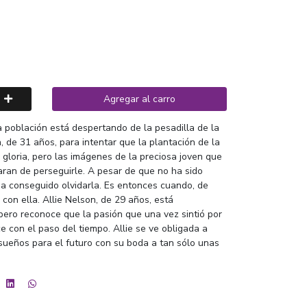
Agregar al carro
a población está despertando de la pesadilla de la
, de 31 años, para intentar que la plantación de la
gloria, pero las imágenes de la preciosa joven que
aran de perseguirle. A pesar de que no ha sido
a conseguido olvidarla. Es entonces cuando, de
con ella. Allie Nelson, de 29 años, está
ero reconoce que la pasión que una vez sintió por
e con el paso del tiempo. Allie se ve obligada a
sueños para el futuro con su boda a tan sólo unas