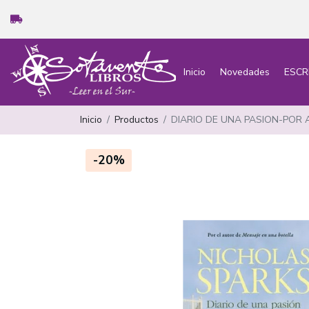
Inicio
Novedades
ESCR
Inicio
Productos
DIARIO DE UNA PASION-POR
-20%