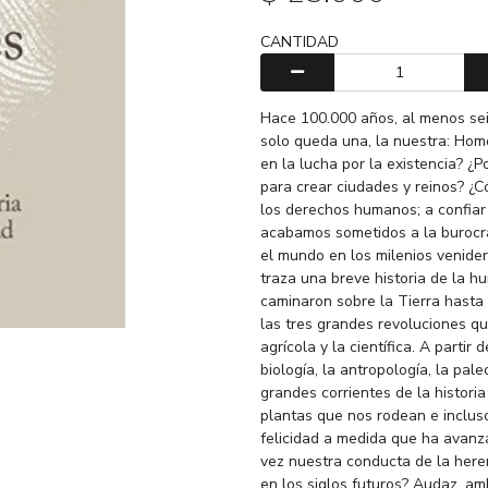
CANTIDAD
Hace 100.000 años, al menos sei
solo queda una, la nuestra: Hom
en la lucha por la existencia? ¿
para crear ciudades y reinos? ¿
los derechos humanos; a confiar 
acabamos sometidos a la burocra
el mundo en los milenios venide
traza una breve historia de la 
caminaron sobre la Tierra hasta
las tres grandes revoluciones qu
agrícola y la científica. A partir
biología, la antropología, la pal
grandes corrientes de la histori
plantas que nos rodean e inclu
felicidad a medida que ha avanz
vez nuestra conducta de la here
en los siglos futuros? Audaz, am