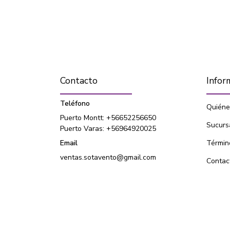
Contacto
Infor
Teléfono
Quiéne
Puerto Montt: +56652256650
Sucurs
Puerto Varas: +56964920025
Email
Términ
ventas.sotavento@gmail.com
Contac