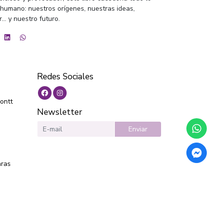
 humano: nuestros orígenes, nuestras ideas,
.. y nuestro futuro.
Redes Sociales
ontt
Newsletter
Enviar
aras