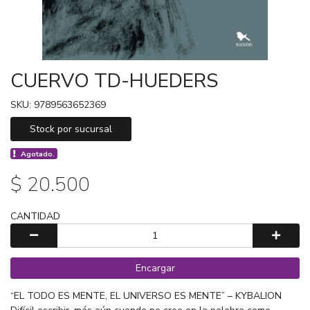
CUERVO TD-HUEDERS
SKU: 9789563652369
Stock por sucursal
Agotado.
$ 20.500
CANTIDAD
Encargar
“EL TODO ES MENTE, EL UNIVERSO ES MENTE” – KYBALION