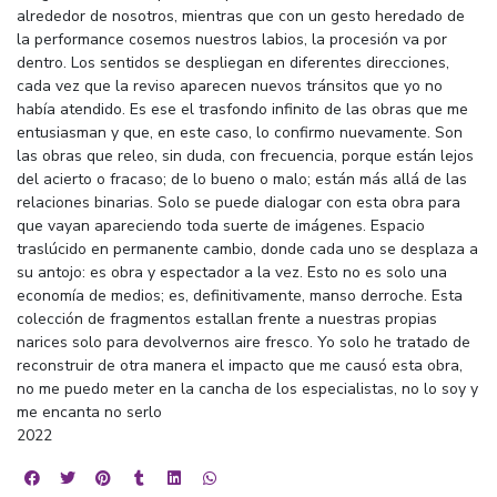
alrededor de nosotros, mientras que con un gesto heredado de
la performance cosemos nuestros labios, la procesión va por
dentro. Los sentidos se despliegan en diferentes direcciones,
cada vez que la reviso aparecen nuevos tránsitos que yo no
había atendido. Es ese el trasfondo infinito de las obras que me
entusiasman y que, en este caso, lo confirmo nuevamente. Son
las obras que releo, sin duda, con frecuencia, porque están lejos
del acierto o fracaso; de lo bueno o malo; están más allá de las
relaciones binarias. Solo se puede dialogar con esta obra para
que vayan apareciendo toda suerte de imágenes. Espacio
traslúcido en permanente cambio, donde cada uno se desplaza a
su antojo: es obra y espectador a la vez. Esto no es solo una
economía de medios; es, definitivamente, manso derroche. Esta
colección de fragmentos estallan frente a nuestras propias
narices solo para devolvernos aire fresco. Yo solo he tratado de
reconstruir de otra manera el impacto que me causó esta obra,
no me puedo meter en la cancha de los especialistas, no lo soy y
me encanta no serlo
2022