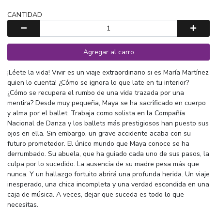
CANTIDAD
Agregar al carro
¡Léete la vida! Vivir es un viaje extraordinario si es María Martínez
quien lo cuenta! ¿Cómo se ignora lo que late en tu interior?
¿Cómo se recupera el rumbo de una vida trazada por una
mentira? Desde muy pequeña, Maya se ha sacrificado en cuerpo
y alma por el ballet. Trabaja como solista en la Compañía
Nacional de Danza y los ballets más prestigiosos han puesto sus
ojos en ella. Sin embargo, un grave accidente acaba con su
futuro prometedor. El único mundo que Maya conoce se ha
derrumbado. Su abuela, que ha guiado cada uno de sus pasos, la
culpa por lo sucedido. La ausencia de su madre pesa más que
nunca. Y un hallazgo fortuito abrirá una profunda herida. Un viaje
inesperado, una chica incompleta y una verdad escondida en una
caja de música. A veces, dejar que suceda es todo lo que
necesitas.