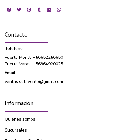
Contacto
Teléfono
Puerto Montt: +56652256650
Puerto Varas: +56964920025
Email
ventas.sotavento@gmail.com
Información
Quiénes somos
Sucursales