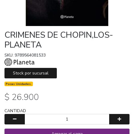
CRIMENES DE CHOPIN,LOS-
PLANETA
SKU: 9789564081533
Stock por sucursal
Pocas Unidades.
$ 26.900
CANTIDAD
Agregar al carro