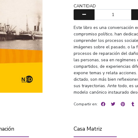
CANTIDAD
Este libro es una conversación 
compromiso político, han dedicad
comprender los procesos sociale
imágenes sobre el pasado, o la 
procesos de reparación del daño
las personas, sea en regímenes d
compartidos, de experiencias di
expone temas y relata acciones.
dictado, son más bien reflexion
sus trayectorias. Ante todo, es u
modelo canónico instaurado des
Compartir en:
mación
Casa Matriz