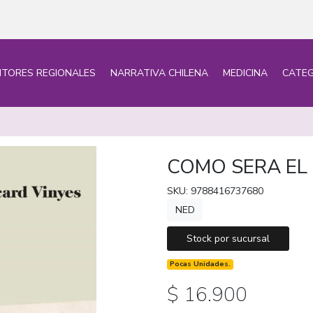
ITORES REGIONALES
NARRATIVA CHILENA
MEDICINA
CATEG
COMO SERA EL
SKU: 9788416737680
NED
Stock por sucursal
Pocas Unidades.
$ 16.900