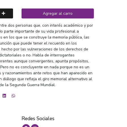
Agregar al carro
entre dos personas que, con interés académico y por
o parte importante de su vida profesional a
s en los que se construye la memoria pública, las
función que puede tener el recuerdo en los
 hecho por las vulneraciones de los derechos de
ictatoriales o no. Habla de interrogantes
ferentes aunque convergentes, apunta propósitos,
 Pero no es concluyente en nada porque no es un
es y razonamientos ante retos que han aparecido en
n diálogo que refleja el giro memorial alternativo al
de la Segunda Guerra Mundial.
Redes Sociales