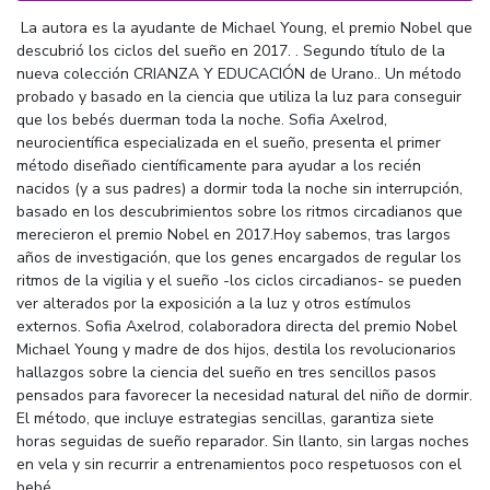
La autora es la ayudante de Michael Young, el premio Nobel que
descubrió los ciclos del sueño en 2017. . Segundo título de la
nueva colección CRIANZA Y EDUCACIÓN de Urano.. Un método
probado y basado en la ciencia que utiliza la luz para conseguir
que los bebés duerman toda la noche. Sofia Axelrod,
neurocientífica especializada en el sueño, presenta el primer
método diseñado científicamente para ayudar a los recién
nacidos (y a sus padres) a dormir toda la noche sin interrupción,
basado en los descubrimientos sobre los ritmos circadianos que
merecieron el premio Nobel en 2017.Hoy sabemos, tras largos
años de investigación, que los genes encargados de regular los
ritmos de la vigilia y el sueño -los ciclos circadianos- se pueden
ver alterados por la exposición a la luz y otros estímulos
externos. Sofia Axelrod, colaboradora directa del premio Nobel
Michael Young y madre de dos hijos, destila los revolucionarios
hallazgos sobre la ciencia del sueño en tres sencillos pasos
pensados para favorecer la necesidad natural del niño de dormir.
El método, que incluye estrategias sencillas, garantiza siete
horas seguidas de sueño reparador. Sin llanto, sin largas noches
en vela y sin recurrir a entrenamientos poco respetuosos con el
bebé.