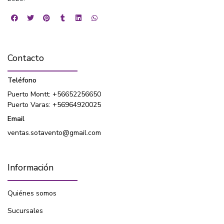
Contacto
Teléfono
Puerto Montt: +56652256650
Puerto Varas: +56964920025
Email
ventas.sotavento@gmail.com
Información
Quiénes somos
Sucursales