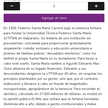
Agregar al carro
En 1926, Federico Santa María Carrera legó su inmensa fortuna
para fundar la Universidad Técnica Federico Santa María
(UTFSM) en Valparaíso. Se trataría de una institución sin
precedentes, concebida para proporcionar gratuitamente
alojamiento, comida, vestuario y educación universitaria a
jóvenes de familias pobres, “desvalidos meritorios”, como los
definió el propio Santa María en su testamento. Para llevar a
cabo este sueño, Santa María nombró a Agustín Edwards Mac-
Clure albacea de su legado financiero. Edwards y sus
descendientes dirigieron la UTFSM por 40 años, sin respetar los
principios planteados por su gestor, sino que, por el contrario,
elaboraron y llevaron a cabo un fraude de magnitudes
insospechadas, apropiándose de la herencia. Para esconder el
desfalco, calculado en 27.000 millones de dólares, se instaló en
la opinión pública El Mito que señala que la fortuna heredada
disminuía año a año, debido a gastos institucionales y malas