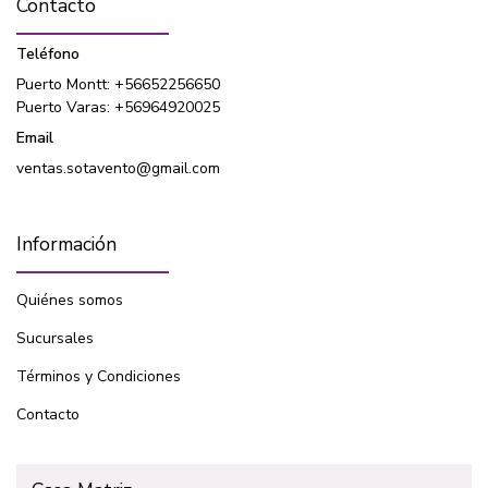
Contacto
Teléfono
Puerto Montt: +56652256650
Puerto Varas: +56964920025
Email
ventas.sotavento@gmail.com
Información
Quiénes somos
Sucursales
Términos y Condiciones
Contacto