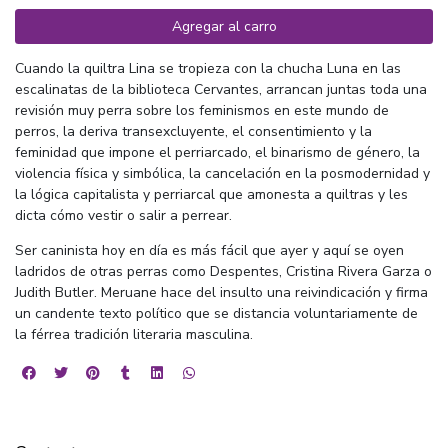
Agregar al carro
Cuando la quiltra Lina se tropieza con la chucha Luna en las
escalinatas de la biblioteca Cervantes, arrancan juntas toda una
revisión muy perra sobre los feminismos en este mundo de
perros, la deriva transexcluyente, el consentimiento y la
feminidad que impone el perriarcado, el binarismo de género, la
violencia física y simbólica, la cancelación en la posmodernidad y
la lógica capitalista y perriarcal que amonesta a quiltras y les
dicta cómo vestir o salir a perrear.
Ser caninista hoy en día es más fácil que ayer y aquí se oyen
ladridos de otras perras como Despentes, Cristina Rivera Garza o
Judith Butler. Meruane hace del insulto una reivindicación y firma
un candente texto político que se distancia voluntariamente de
la férrea tradición literaria masculina.