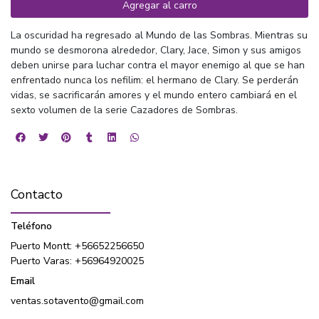
Agregar al carro
La oscuridad ha regresado al Mundo de las Sombras. Mientras su
mundo se desmorona alrededor, Clary, Jace, Simon y sus amigos
deben unirse para luchar contra el mayor enemigo al que se han
enfrentado nunca los nefilim: el hermano de Clary. Se perderán
vidas, se sacrificarán amores y el mundo entero cambiará en el
sexto volumen de la serie Cazadores de Sombras.
Contacto
Teléfono
Puerto Montt: +56652256650
Puerto Varas: +56964920025
Email
ventas.sotavento@gmail.com