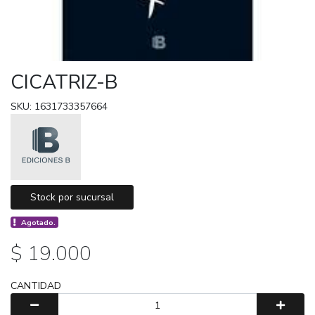
CICATRIZ-B
SKU: 1631733357664
Stock por sucursal
Agotado.
$ 19.000
CANTIDAD