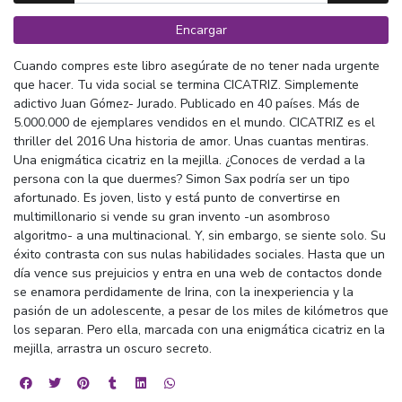
Encargar
Cuando compres este libro asegúrate de no tener nada urgente
que hacer. Tu vida social se termina CICATRIZ. Simplemente
adictivo Juan Gómez- Jurado. Publicado en 40 países. Más de
5.000.000 de ejemplares vendidos en el mundo. CICATRIZ es el
thriller del 2016 Una historia de amor. Unas cuantas mentiras.
Una enigmática cicatriz en la mejilla. ¿Conoces de verdad a la
persona con la que duermes? Simon Sax podría ser un tipo
afortunado. Es joven, listo y está punto de convertirse en
multimillonario si vende su gran invento -un asombroso
algoritmo- a una multinacional. Y, sin embargo, se siente solo. Su
éxito contrasta con sus nulas habilidades sociales. Hasta que un
día vence sus prejuicios y entra en una web de contactos donde
se enamora perdidamente de Irina, con la inexperiencia y la
pasión de un adolescente, a pesar de los miles de kilómetros que
los separan. Pero ella, marcada con una enigmática cicatriz en la
mejilla, arrastra un oscuro secreto.