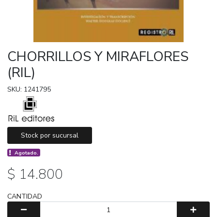
CHORRILLOS Y MIRAFLORES
(RIL)
SKU: 1241795
Stock por sucursal
Agotado.
$ 14.800
CANTIDAD