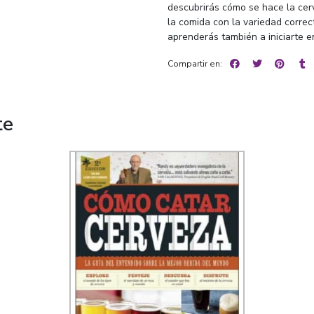
descubrirás cómo se hace la cer
la comida con la variedad correc
aprenderás también a iniciarte en
Compartir en:
te