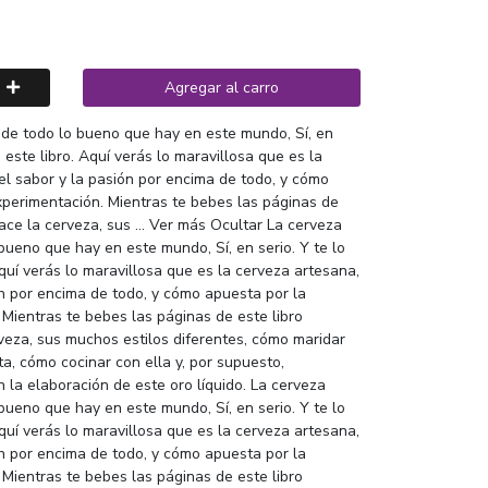
Agregar al carro
 de todo lo bueno que hay en este mundo, Sí, en
 este libro. Aquí verás lo maravillosa que es la
el sabor y la pasión por encima de todo, y cómo
xperimentación. Mientras te bebes las páginas de
ace la cerveza, sus ... Ver más Ocultar La cerveza
bueno que hay en este mundo, Sí, en serio. Y te lo
quí verás lo maravillosa que es la cerveza artesana,
ón por encima de todo, y cómo apuesta por la
 Mientras te bebes las páginas de este libro
veza, sus muchos estilos diferentes, cómo maridar
ta, cómo cocinar con ella y, por supuesto,
n la elaboración de este oro líquido. La cerveza
bueno que hay en este mundo, Sí, en serio. Y te lo
quí verás lo maravillosa que es la cerveza artesana,
ón por encima de todo, y cómo apuesta por la
 Mientras te bebes las páginas de este libro