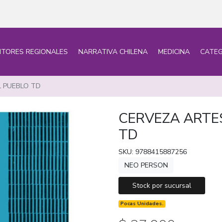
ITORES REGIONALES
NARRATIVA CHILENA
MEDICINA
CATEG
 PUEBLO TD
CERVEZA ARTE
TD
SKU: 9788415887256
NEO PERSON
Stock por sucursal
Pocas Unidades.