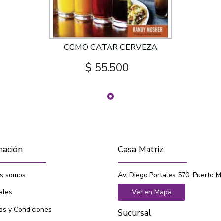
COMO CATAR CERVEZA
$ 55.500
mación
Casa Matriz
s somos
Av. Diego Portales 570, Puerto M
ales
Ver en Mapa
os y Condiciones
Sucursal