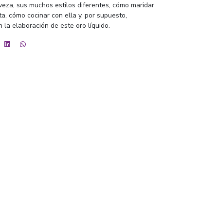
veza, sus muchos estilos diferentes, cómo maridar
ta, cómo cocinar con ella y, por supuesto,
 la elaboración de este oro líquido.