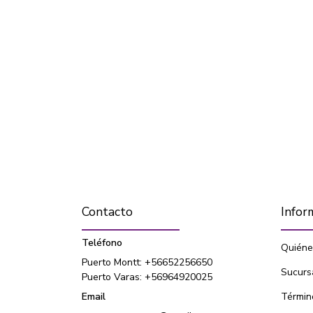
Contacto
Infor
Teléfono
Quiéne
Puerto Montt: +56652256650
Sucurs
Puerto Varas: +56964920025
Email
Términ