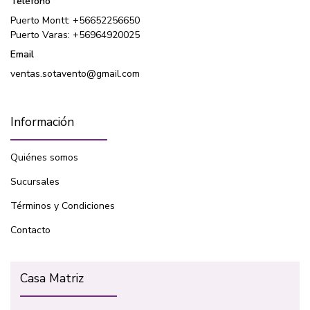
Teléfono
Puerto Montt: +56652256650
Puerto Varas: +56964920025
Email
ventas.sotavento@gmail.com
Información
Quiénes somos
Sucursales
Términos y Condiciones
Contacto
Casa Matriz