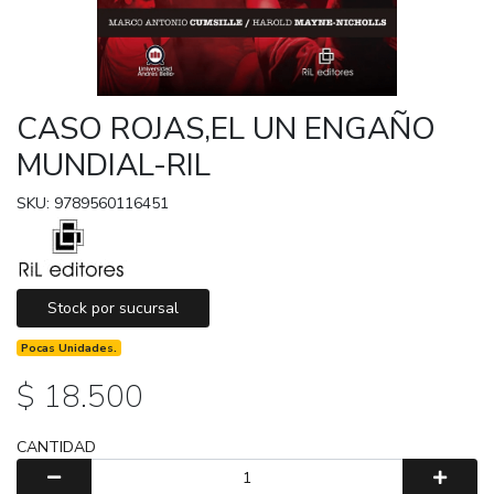
CASO ROJAS,EL UN ENGAÑO
MUNDIAL-RIL
SKU: 9789560116451
Stock por sucursal
Pocas Unidades.
$ 18.500
CANTIDAD