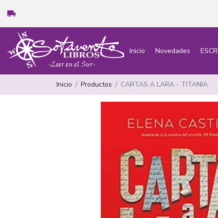
Inicio
Novedades
ESCR
Inicio
Productos
CARTAS A LARA - TITANIA