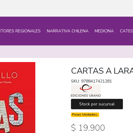
ITORES REGIONALES
NARRATIVA CHILENA
MEDICINA
CATEG
CARTAS A LARA
SKU: 9788417421281
Stock por sucursal
Pocas Unidades.
$ 19.900