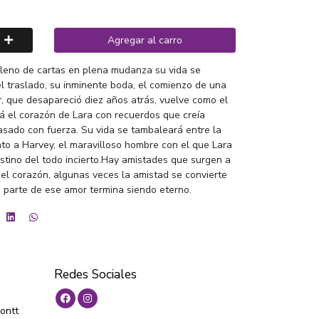
Agregar al carro
leno de cartas en plena mudanza su vida se
el traslado, su inminente boda, el comienzo de una
or, que desapareció diez años atrás, vuelve como el
rá el corazón de Lara con recuerdos que creía
asado con fuerza. Su vida se tambaleará entre la
nto a Harvey, el maravilloso hombre con el que Lara
stino del todo incierto.Hay amistades que surgen a
el corazón, algunas veces la amistad se convierte
 parte de ese amor termina siendo eterno.
Redes Sociales
ontt