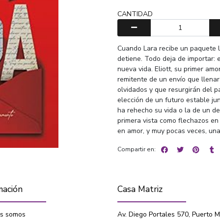
CANTIDAD
Cuando Lara recibe un paquete l
detiene. Todo deja de importar: 
nueva vida. Eliott, su primer am
remitente de un envío que llena
olvidados y que resurgirán del p
elección de un futuro estable ju
ha rehecho su vida o la de un de
primera vista como flechazos en 
en amor, y muy pocas veces, una
Compartir en:
mación
Casa Matriz
s somos
Av. Diego Portales 570, Puerto M