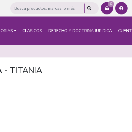
0
ORIAS
CLASICOS
DERECHO Y DOCTRINA JURIDICA
CUEN
 - TITANIA