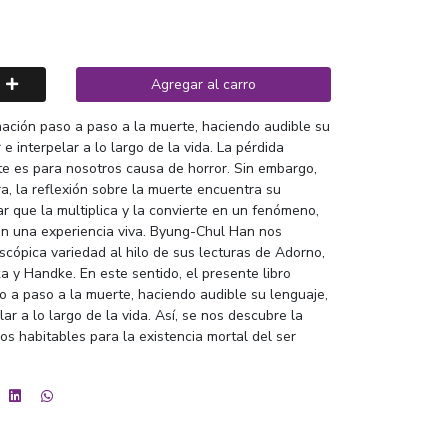
Agregar al carro
mación paso a paso a la muerte, haciendo audible su
e interpelar a lo largo de la vida. La pérdida
te es para nosotros causa de horror. Sin embargo,
ra, la reflexión sobre la muerte encuentra su
ar que la multiplica y la convierte en un fenómeno,
en una experiencia viva. Byung-Chul Han nos
scópica variedad al hilo de sus lecturas de Adorno,
a y Handke. En este sentido, el presente libro
o a paso a la muerte, haciendo audible su lenguaje,
ar a lo largo de la vida. Así, se nos descubre la
s habitables para la existencia mortal del ser