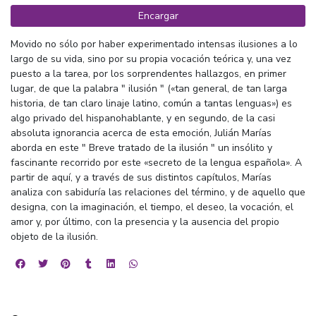
Encargar
Movido no sólo por haber experimentado intensas ilusiones a lo
largo de su vida, sino por su propia vocación teórica y, una vez
puesto a la tarea, por los sorprendentes hallazgos, en primer
lugar, de que la palabra " ilusión " («tan general, de tan larga
historia, de tan claro linaje latino, común a tantas lenguas») es
algo privado del hispanohablante, y en segundo, de la casi
absoluta ignorancia acerca de esta emoción, Julián Marías
aborda en este " Breve tratado de la ilusión " un insólito y
fascinante recorrido por este «secreto de la lengua española». A
partir de aquí, y a través de sus distintos capítulos, Marías
analiza con sabiduría las relaciones del término, y de aquello que
designa, con la imaginación, el tiempo, el deseo, la vocación, el
amor y, por último, con la presencia y la ausencia del propio
objeto de la ilusión.