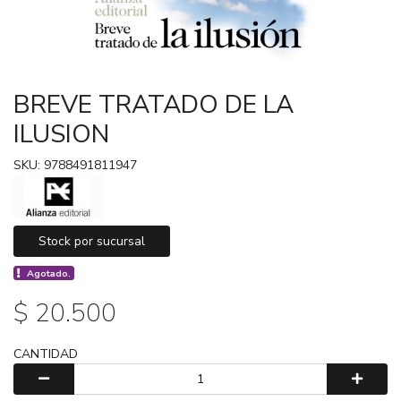
BREVE TRATADO DE LA
ILUSION
SKU: 9788491811947
Stock por sucursal
Agotado.
$ 20.500
CANTIDAD