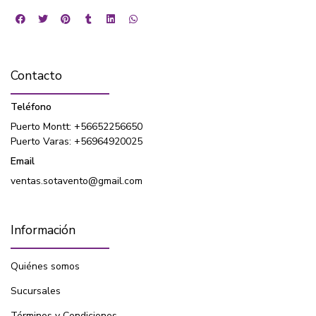
Contacto
Teléfono
Puerto Montt: +56652256650
Puerto Varas: +56964920025
Email
ventas.sotavento@gmail.com
Información
Quiénes somos
Sucursales
Términos y Condiciones