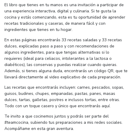
El libro que tienes en tu manos es una invitación a participar de
una experiencia interactiva, digital y culinaria. Si te gusta la
cocina y estás comenzando, esta es tu oportunidad de aprender
recetas tradicionales y caseras, de manera fácil y con
ingredientes que tienes en tu hogar.
En estas páginas encontrarás 33 recetas saladas y 33 recetas
dulces, explicadas paso a paso y con recomendaciones de
algunos ingredientes, para que tengas alternativas si lo
requieres (ideal para celiacos, intolerantes a la lactosa o
diabéticos), las conservas y puedas realizar cuando quieras.
Además, si tienes alguna duda, encontrarás un código QR, que te
llevará directamente al video explicativo de cada preparación.
Las recetas que encontrarás incluyen: carnes, pescados, sopas,
guisos, budines, chupes, empanadas, pastas, panes, masas
dulces, tartas, galletas, postres e inclusos tortas, entre otras.
Todo con un toque casero y único que encontrarás aquí.
Te invito a que cocinemos juntos y podrás ser parte del
#teamcocina, subiendo tus preparaciones a mis redes sociales.
Acompáñame en esta gran aventura.