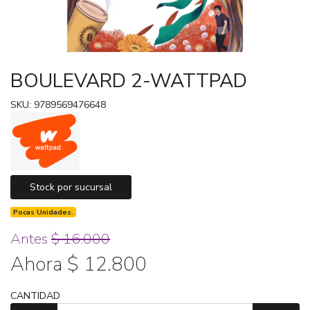
BOULEVARD 2-WATTPAD
SKU: 9789569476648
Stock por sucursal
Pocas Unidades.
Antes
$ 16.000
Ahora $ 12.800
CANTIDAD