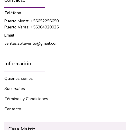
Teléfono
Puerto Montt: +56652256650
Puerto Varas: +56964920025
Email
ventas.sotavento@gmail.com
Información
Quiénes somos
Sucursales
Términos y Condiciones
Contacto
Casa Matriz