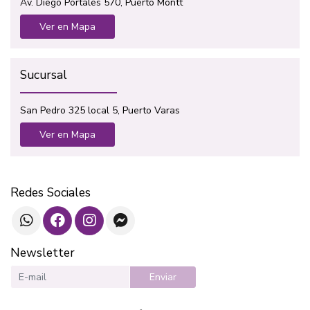
Av. Diego Portales 570, Puerto Montt
Ver en Mapa
Sucursal
San Pedro 325 local 5, Puerto Varas
Ver en Mapa
Redes Sociales
Newsletter
Enviar