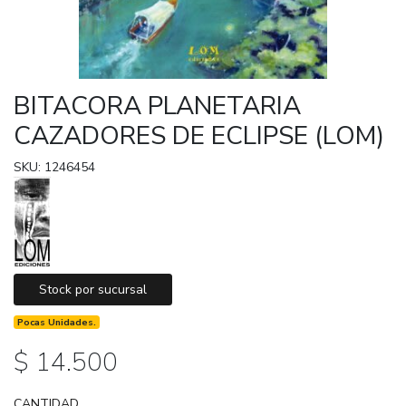
BITACORA PLANETARIA
CAZADORES DE ECLIPSE (LOM)
SKU: 1246454
Stock por sucursal
Pocas Unidades.
$ 14.500
CANTIDAD