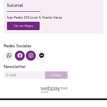
Sucursal
San Pedro 325 local 5, Puerto Varas
Ver en Mapa
Redes Sociales
Newsletter
Enviar
SOTAVENTO LIBROS © 2026
¿Te gusta mi tienda? Yo vendo con
Bsale