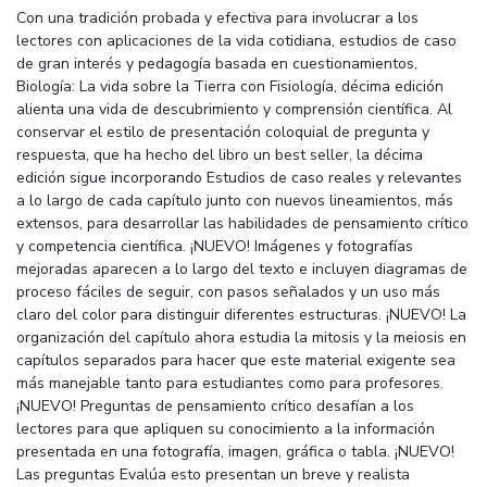
Con una tradición probada y efectiva para involucrar a los
lectores con aplicaciones de la vida cotidiana, estudios de caso
de gran interés y pedagogía basada en cuestionamientos,
Biología: La vida sobre la Tierra con Fisiología, décima edición
alienta una vida de descubrimiento y comprensión científica. Al
conservar el estilo de presentación coloquial de pregunta y
respuesta, que ha hecho del libro un best seller, la décima
edición sigue incorporando Estudios de caso reales y relevantes
a lo largo de cada capítulo junto con nuevos lineamientos, más
extensos, para desarrollar las habilidades de pensamiento crítico
y competencia científica. ¡NUEVO! Imágenes y fotografías
mejoradas aparecen a lo largo del texto e incluyen diagramas de
proceso fáciles de seguir, con pasos señalados y un uso más
claro del color para distinguir diferentes estructuras. ¡NUEVO! La
organización del capítulo ahora estudia la mitosis y la meiosis en
capítulos separados para hacer que este material exigente sea
más manejable tanto para estudiantes como para profesores.
¡NUEVO! Preguntas de pensamiento crítico desafían a los
lectores para que apliquen su conocimiento a la información
presentada en una fotografía, imagen, gráfica o tabla. ¡NUEVO!
Las preguntas Evalúa esto presentan un breve y realista