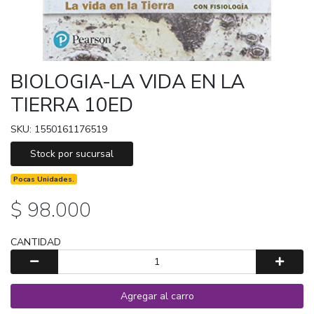
BIOLOGIA-LA VIDA EN LA
TIERRA 10ED
SKU: 1550161176519
Stock por sucursal
Pocas Unidades.
$ 98.000
CANTIDAD
Agregar al carro