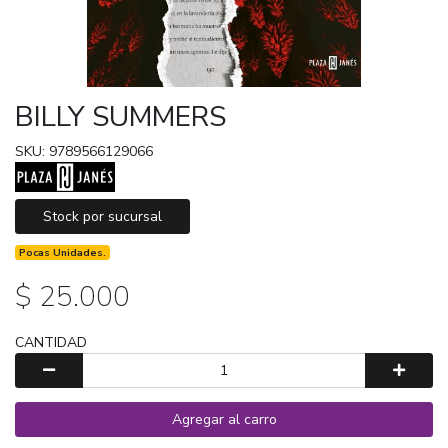
BILLY SUMMERS
SKU: 9789566129066
Stock por sucursal
Pocas Unidades.
$ 25.000
CANTIDAD
Agregar al carro