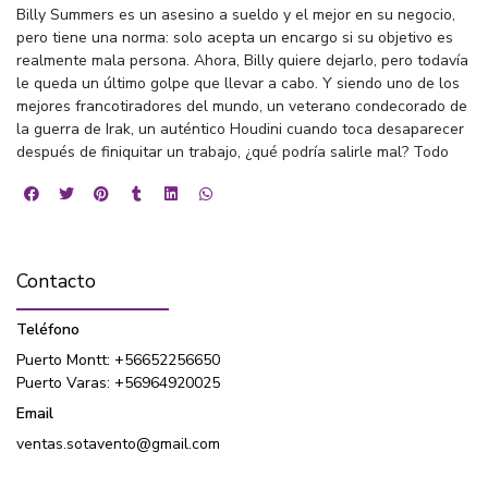
Billy Summers es un asesino a sueldo y el mejor en su negocio,
pero tiene una norma: solo acepta un encargo si su objetivo es
realmente mala persona. Ahora, Billy quiere dejarlo, pero todavía
le queda un último golpe que llevar a cabo. Y siendo uno de los
mejores francotiradores del mundo, un veterano condecorado de
la guerra de Irak, un auténtico Houdini cuando toca desaparecer
después de finiquitar un trabajo, ¿qué podría salirle mal? Todo
Contacto
Teléfono
Puerto Montt: +56652256650
Puerto Varas: +56964920025
Email
ventas.sotavento@gmail.com