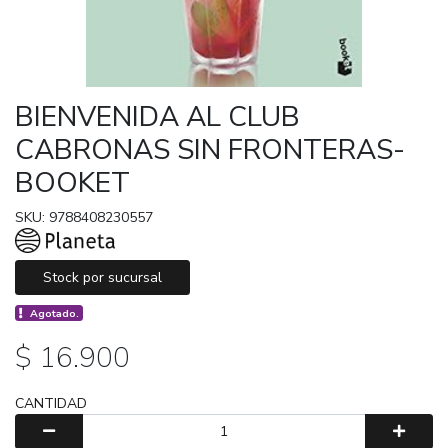
BIENVENIDA AL CLUB
CABRONAS SIN FRONTERAS-
BOOKET
SKU: 9788408230557
Stock por sucursal
Agotado.
$ 16.900
CANTIDAD