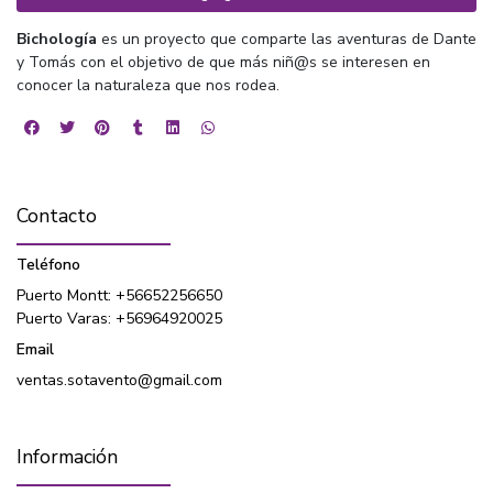
Bichología
es un proyecto que comparte las aventuras de Dante
y Tomás con el objetivo de que más niñ@s se interesen en
conocer la naturaleza que nos rodea.
Contacto
Teléfono
Puerto Montt: +56652256650
Puerto Varas: +56964920025
Email
ventas.sotavento@gmail.com
Información