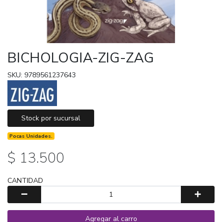
BICHOLOGIA-ZIG-ZAG
SKU: 9789561237643
Stock por sucursal
Pocas Unidades.
$ 13.500
CANTIDAD
Agregar al carro