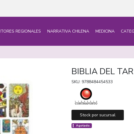
ITORES REGIONALES
NARRATIVA CHILENA
MEDICINA
CATEG
BIBLIA DEL TAR
SKU: 9788484454533
Stock por sucursal
Agotado.