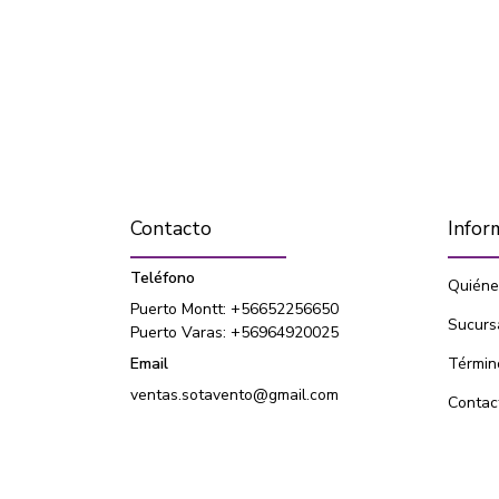
Contacto
Infor
Teléfono
Quiéne
Puerto Montt: +56652256650
Sucurs
Puerto Varas: +56964920025
Email
Términ
ventas.sotavento@gmail.com
Contac