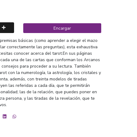
Encargar
 premisas básicas (como aprender a elegir el mazo
lar correctamente las preguntas), esta exhaustiva
cesitas conocer acerca del tarot.En sus páginas
e cada una de las cartas que conforman los Arcanos
 consejos para proceder a su lectura. También
ot con la numerología, la astrología, los cristales y
nta, además, con treinta modelos de tiradas
uyen las referidas a cada día, que te permitirán
onalidad; las de la relación, que puedes poner en
ra persona, y las tiradas de la revelación, que te
vos.