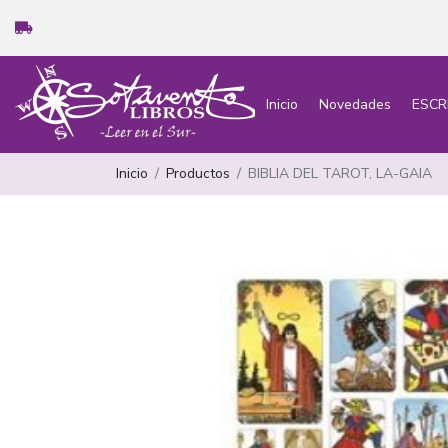
Inicio
Novedades
ESCR
Inicio
Productos
BIBLIA DEL TAROT, LA-GAIA