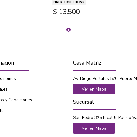
INNER TRADITIONS
$ 13.500
mación
Casa Matriz
s somos
Av. Diego Portales 570, Puerto M
ales
Ver en Mapa
os y Condiciones
Sucursal
to
San Pedro 325 local 5, Puerto V
Ver en Mapa