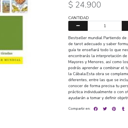
$ 24.900
CANTIDAD
Bestseller mundial Partiendo de
de tarot adecuado y saber formu
guía te enseñará todo lo que ne
encontrarás la interpretación d
Mayores y Menores, así como los
podrás aprender a combinar el tar
la Cábala.Esta obra se compleme
diferentes, entre las que se incl
conocer de forma precisa tu pers
práctica individualmente o con ot
ayudarán a tomar y definir objeti
Compartir en: