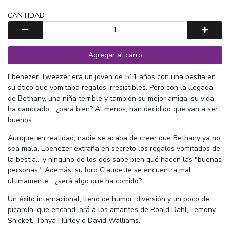
CANTIDAD
Agregar al carro
Ebenezer Tweezer era un joven de 511 años con una bestia en
su ático que vomitaba regalos irresistibles. Pero con la llegada
de Bethany, una niña terrible y también su mejor amiga, su vida
ha cambiado... ¿para bien? Al menos, han decidido que van a ser
buenos.
Aunque, en realidad, nadie se acaba de creer que Bethany ya no
sea mala, Ebenezer extraña en secreto los regalos vomitados de
la bestia… y ninguno de los dos sabe bien qué hacen las "buenas
personas". Además, su loro Claudette se encuentra mal
últimamente... ¿será algo que ha comido?
Un éxito internacional, lleno de humor, diversión y un poco de
picardía, que encandilará a los amantes de Roald Dahl, Lemony
Snicket, Tonya Hurley o David Walliams.