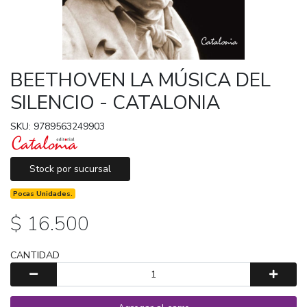
BEETHOVEN LA MÚSICA DEL
SILENCIO - CATALONIA
SKU: 9789563249903
Stock por sucursal
Pocas Unidades.
$ 16.500
CANTIDAD