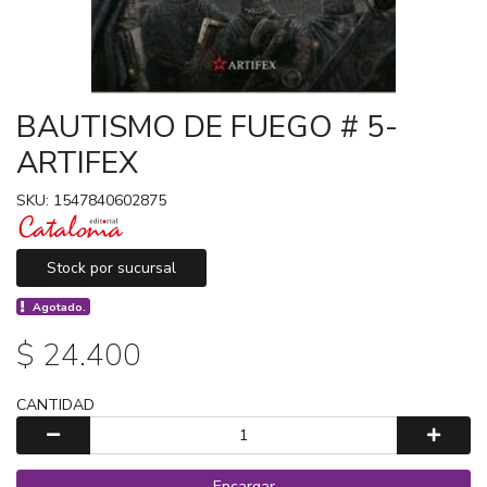
BAUTISMO DE FUEGO # 5-
ARTIFEX
SKU: 1547840602875
Stock por sucursal
Agotado.
$ 24.400
CANTIDAD
Encargar