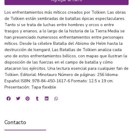
Los enfrentamientos más míticos creados por Tolkien. Las obras
de Tolkien están sembradas de batallas épicas espectaculares.
Tanto si se trata de luchas entre hombres y orcos o entre
trasgos y enanos, a lo largo de la historia de la Tierra Media se
han presenciado numerosos enfrentamientos entre personajes
míticos. Desde la célebre Batalla del Abismo de Helm hasta la
destrucción de Isengard, Las Batallas de Tolkien analiza cada
uno de estos enfrentamientos bélicos, con mapas que ilustran la
disposición de las fuerzas en el campo de batalla y cómo
atacaron los ejércitos. Una lectura esencial para cualquier fan de
Tolkien. Editorial: Minotauro Número de páginas: 256 Idioma:
Español ISBN: 978-84-450-1617-6 Formato: 12,5 x 19 cm.
Presentación: Tapa flexible
Contacto