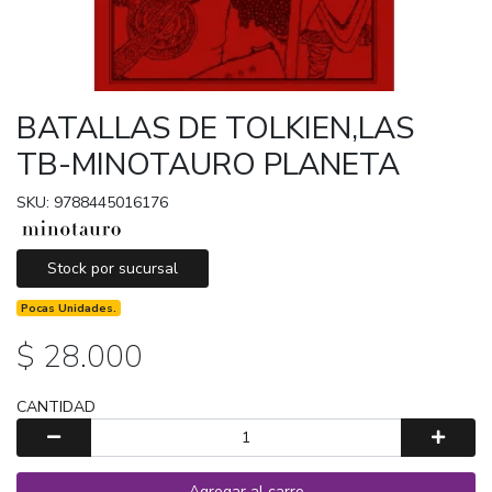
BATALLAS DE TOLKIEN,LAS
TB-MINOTAURO PLANETA
SKU: 9788445016176
Stock por sucursal
Pocas Unidades.
$ 28.000
CANTIDAD
Agregar al carro