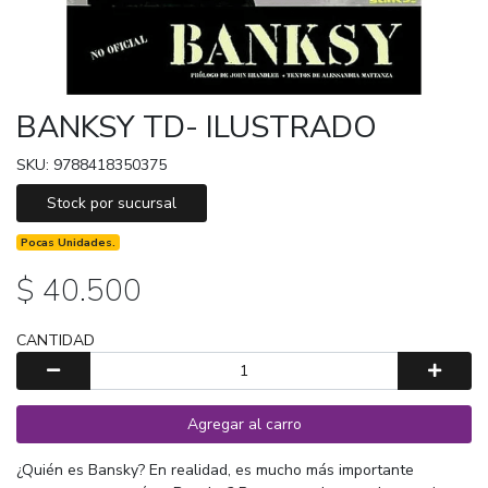
BANKSY TD- ILUSTRADO
SKU: 9788418350375
Stock por sucursal
Pocas Unidades.
$ 40.500
CANTIDAD
Agregar al carro
¿Quién es Bansky? En realidad, es mucho más importante