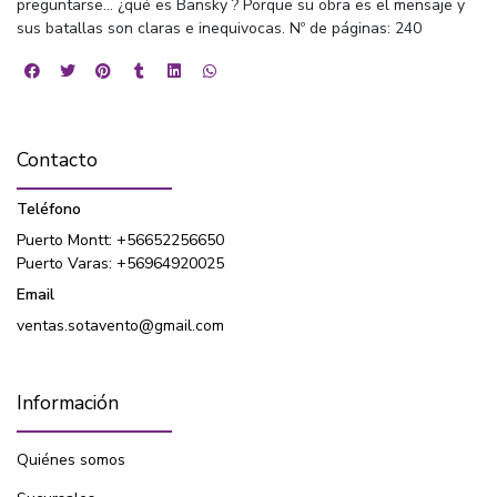
preguntarse... ¿qué es Bansky ? Porque su obra es el mensaje y
sus batallas son claras e inequivocas. Nº de páginas: 240
Contacto
Teléfono
Puerto Montt: +56652256650
Puerto Varas: +56964920025
Email
ventas.sotavento@gmail.com
Información
Quiénes somos