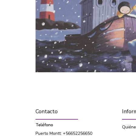
Contacto
Infor
Teléfono
Quiéne
Puerto Montt: +56652256650