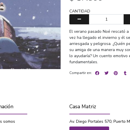
CANTIDAD
El verano pasado Noé rescató a 
vez ha llegado el invierno y él 
arriesgada y peligrosa. ¿Quién p
su amiga de una manera muy sorp
lo ayudaría? Un cuento emotivo e
fundamentales.
Compartir en:
mación
Casa Matriz
s somos
Av. Diego Portales 570, Puerto M