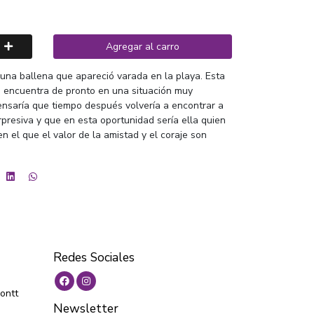
Agregar al carro
una ballena que apareció varada en la playa. Esta
se encuentra de pronto en una situación muy
ensaría que tiempo después volvería a encontrar a
resiva y que en esta oportunidad sería ella quien
n el que el valor de la amistad y el coraje son
Redes Sociales
ontt
Newsletter