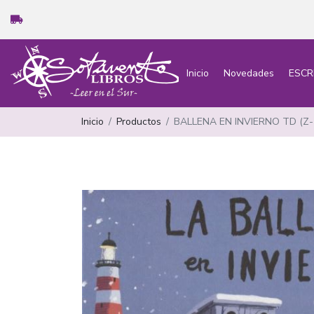
Inicio
Novedades
ESCR
Inicio
Productos
BALLENA EN INVIERNO TD (Z-