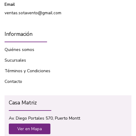
Email
ventas.sotavento@gmail.com
Información
Quiénes somos
Sucursales
Términos y Condiciones
Contacto
Casa Matriz
Av. Diego Portales 570, Puerto Montt
Ver en Mapa