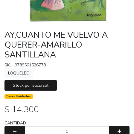
AY,CUANTO ME VUELVO A
QUERER-AMARILLO
SANTILLANA
SKU: 9789561526778
LOQUELEO
Stock por sucursal
Pocas Unidades.
$ 14.300
CANTIDAD