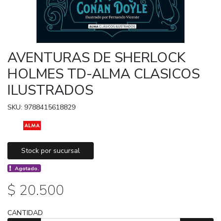
AVENTURAS DE SHERLOCK
HOLMES TD-ALMA CLASICOS
ILUSTRADOS
SKU: 9788415618829
Stock por sucursal
Agotado.
$ 20.500
CANTIDAD