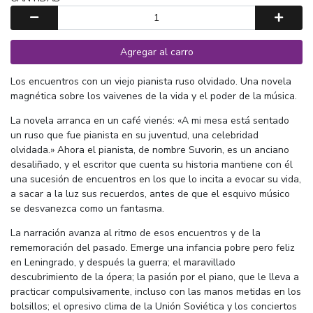
Agregar al carro
Los encuentros con un viejo pianista ruso olvidado. Una novela
magnética sobre los vaivenes de la vida y el poder de la música.
La novela arranca en un café vienés: «A mi mesa está sentado
un ruso que fue pianista en su juventud, una celebridad
olvidada.» Ahora el pianista, de nombre Suvorin, es un anciano
desaliñado, y el escritor que cuenta su historia mantiene con él
una sucesión de encuentros en los que lo incita a evocar su vida,
a sacar a la luz sus recuerdos, antes de que el esquivo músico
se desvanezca como un fantasma.
La narración avanza al ritmo de esos encuentros y de la
rememoración del pasado. Emerge una infancia pobre pero feliz
en Leningrado, y después la guerra; el maravillado
descubrimiento de la ópera; la pasión por el piano, que le lleva a
practicar compulsivamente, incluso con las manos metidas en los
bolsillos; el opresivo clima de la Unión Soviética y los conciertos