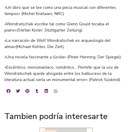
«Un libro que se lee como una pieza musical con diferentes
tempos» (Michel Krielaars, NRC).
«Wondratschek escribe tal como Glenn Gould tocaba el
piano»(Stefan Kister, Stuttgarter Zeitung).
«La narración de Wolf Wondratschek es arqueología del
alma»(Michael Kohtes, Die Zeit).
«Una novela fascinante y lúcida» (Peter Henning, Der Spiegel).
«Excéntrico, monomaníaco, romántico... Permitir que la voz de
Wondratschek quede ahogada entre los balbuceos de la
literatura actual sería un monumental error» (Patrick Süskind).
Tambien podría interesarte