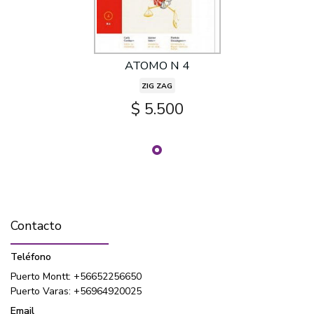
ATOMO N 4
ZIG ZAG
$ 5.500
Contacto
Teléfono
Puerto Montt: +56652256650
Puerto Varas: +56964920025
Email