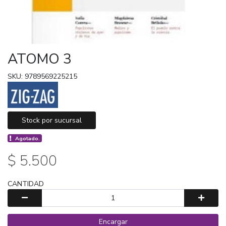
ATOMO 3
SKU: 9789569225215
Stock por sucursal
Agotado.
$ 5.500
CANTIDAD
Encargar