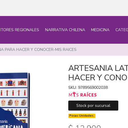
ITORES REGIONALES
NARRATIVA CHILENA
MEDICINA
CATEG
A PARA HACER Y CONOCER-MIS RAICES
ARTESANIA LA
HACER Y CONO
SKU: 9789569002038
Stock por sucursal
Pocas Unidades.