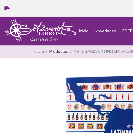
Inicio
Novedades
ESCR
Inicio
Productos
ARTESANIA LATINOAMERICAN