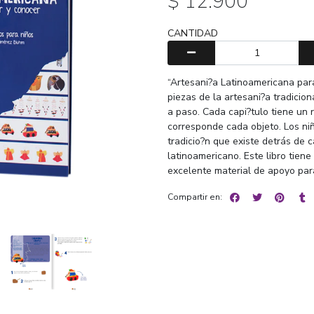
$ 12.900
CANTIDAD
“Artesani?a Latinoamericana par
piezas de la artesani?a tradicio
a paso. Cada capi?tulo tiene un r
corresponde cada objeto. Los niño
tradicio?n que existe detrás de 
latinoamericano. Este libro tiene
excelente material de apoyo pa
Compartir en: