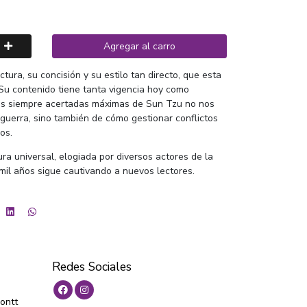
Agregar al carro
uctura, su concisión y su estilo tan directo, que esta
 Su contenido tiene tanta vigencia hoy como
las siempre acertadas máximas de Sun Tzu no nos
 guerra, sino también de cómo gestionar conflictos
los.
tura universal, elogiada por diversos actores de la
 mil años sigue cautivando a nuevos lectores.
Redes Sociales
ontt