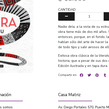
CANTIDAD
Nadie diría, a la vista de su estr
obra tiene más de dos mil años.
entonces, porque, en el fondo, 
hablan sólo del arte de hacer la
de todo tipo y salir airosos de el
Exitosa obra clásica de la litera
historia, que a pesar de sus dos
Edición ilustrada y en tapa dura.
Compartir en:
mación
Casa Matriz
s somos
Av. Diego Portales 570, Puerto M