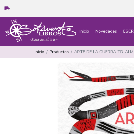
Inicio
Novedades
ESCR
Inicio
Productos
ARTE DE LA GUERRA TD-ALM