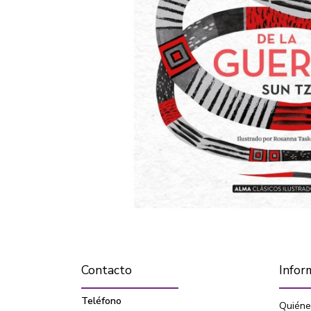
Contacto
Infor
Teléfono
Quiéne