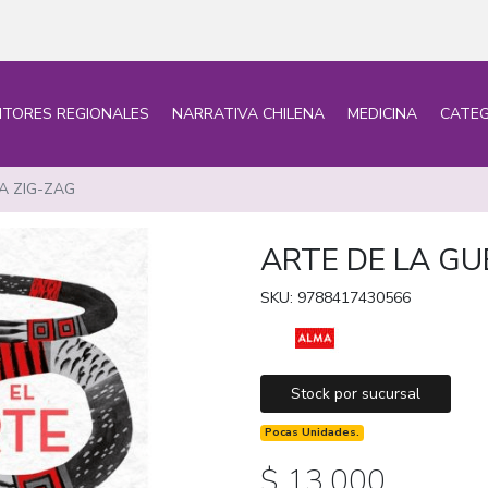
ITORES REGIONALES
NARRATIVA CHILENA
MEDICINA
CATEG
A ZIG-ZAG
ARTE DE LA G
SKU: 9788417430566
Stock por sucursal
Pocas Unidades.
$ 13.000