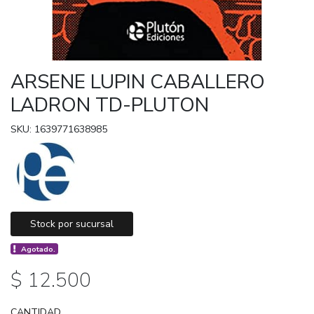
ARSENE LUPIN CABALLERO
LADRON TD-PLUTON
SKU: 1639771638985
Stock por sucursal
Agotado.
$ 12.500
CANTIDAD