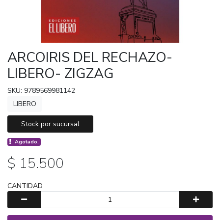
ARCOIRIS DEL RECHAZO-
LIBERO- ZIGZAG
SKU: 9789569981142
LIBERO
Stock por sucursal
Agotado.
$ 15.500
CANTIDAD