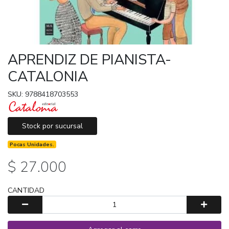
APRENDIZ DE PIANISTA-
CATALONIA
SKU: 9788418703553
Stock por sucursal
Pocas Unidades.
$ 27.000
CANTIDAD