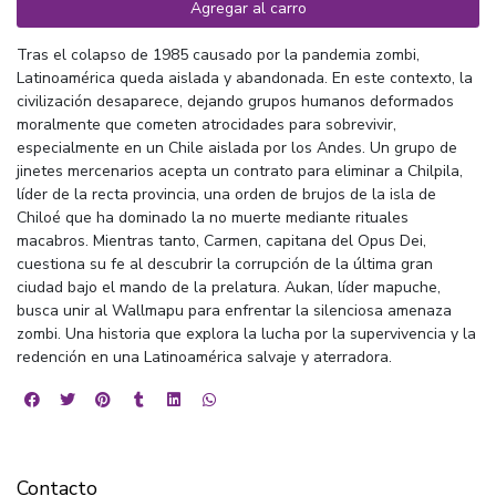
Agregar al carro
Tras el colapso de 1985 causado por la pandemia zombi,
Latinoamérica queda aislada y abandonada. En este contexto, la
civilización desaparece, dejando grupos humanos deformados
moralmente que cometen atrocidades para sobrevivir,
especialmente en un Chile aislada por los Andes. Un grupo de
jinetes mercenarios acepta un contrato para eliminar a Chilpila,
líder de la recta provincia, una orden de brujos de la isla de
Chiloé que ha dominado la no muerte mediante rituales
macabros. Mientras tanto, Carmen, capitana del Opus Dei,
cuestiona su fe al descubrir la corrupción de la última gran
ciudad bajo el mando de la prelatura. Aukan, líder mapuche,
busca unir al Wallmapu para enfrentar la silenciosa amenaza
zombi. Una historia que explora la lucha por la supervivencia y la
redención en una Latinoamérica salvaje y aterradora.
Contacto