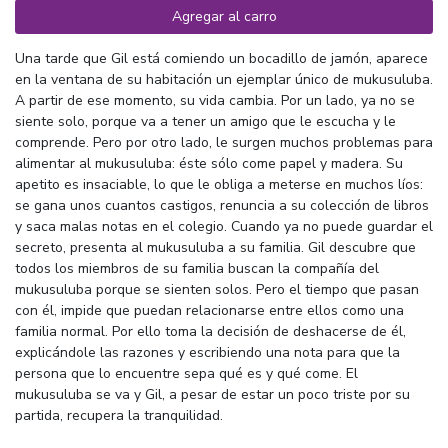
Agregar al carro
Una tarde que Gil está comiendo un bocadillo de jamón, aparece
en la ventana de su habitación un ejemplar único de mukusuluba.
A partir de ese momento, su vida cambia. Por un lado, ya no se
siente solo, porque va a tener un amigo que le escucha y le
comprende. Pero por otro lado, le surgen muchos problemas para
alimentar al mukusuluba: éste sólo come papel y madera. Su
apetito es insaciable, lo que le obliga a meterse en muchos líos:
se gana unos cuantos castigos, renuncia a su colección de libros
y saca malas notas en el colegio. Cuando ya no puede guardar el
secreto, presenta al mukusuluba a su familia. Gil descubre que
todos los miembros de su familia buscan la compañía del
mukusuluba porque se sienten solos. Pero el tiempo que pasan
con él, impide que puedan relacionarse entre ellos como una
familia normal. Por ello toma la decisión de deshacerse de él,
explicándole las razones y escribiendo una nota para que la
persona que lo encuentre sepa qué es y qué come. El
mukusuluba se va y Gil, a pesar de estar un poco triste por su
partida, recupera la tranquilidad.