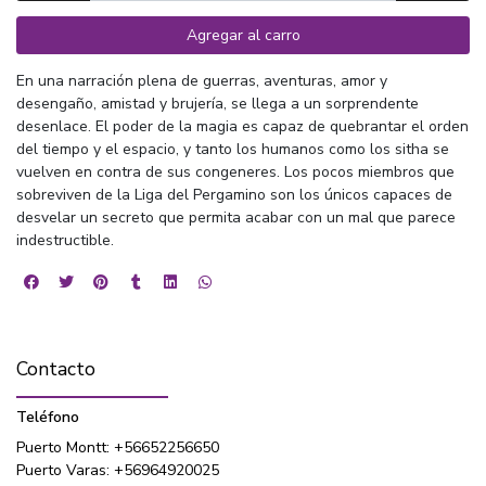
Agregar al carro
En una narración plena de guerras, aventuras, amor y
desengaño, amistad y brujería, se llega a un sorprendente
desenlace. El poder de la magia es capaz de quebrantar el orden
del tiempo y el espacio, y tanto los humanos como los sitha se
vuelven en contra de sus congeneres. Los pocos miembros que
sobreviven de la Liga del Pergamino son los únicos capaces de
desvelar un secreto que permita acabar con un mal que parece
indestructible.
Contacto
Teléfono
Puerto Montt: +56652256650
Puerto Varas: +56964920025