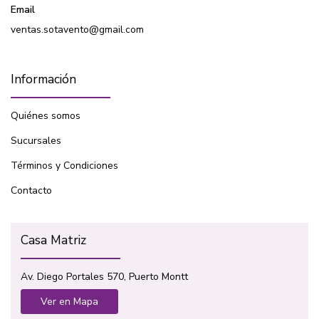
Email
ventas.sotavento@gmail.com
Información
Quiénes somos
Sucursales
Términos y Condiciones
Contacto
Casa Matriz
Av. Diego Portales 570, Puerto Montt
Ver en Mapa