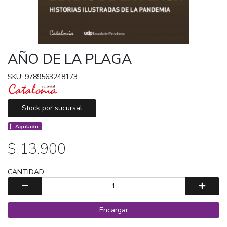
AÑO DE LA PLAGA
SKU: 9789563248173
Stock por sucursal
Agotado.
$ 13.900
CANTIDAD
Encargar