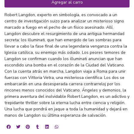
Agregar al carro
Robert Langdon, experto en simbología, es convocado a un
centro de investigación suizo para analizar un misterioso signo
marcado a fuego en el pecho de un físico asesinado. Allí,
Langdon descubre el resurgimiento de una antigua hermandad
secreta: los illuminati, que han emergido de las sombras para
llevar a cabo la fase final de una legendaria venganza contra la
Iglesia católica, su enemigo más odiado. Los peores temores de
Langdon se confirman cuando los illuminati anuncian que han
escondido una bomba en el corazón de la Ciudad del Vaticano.
Con la cuenta atrás en marcha, Langdon viaja a Roma para unir
fuerzas con Vittoria Vetra, una misteriosa científica. Los dos se
embarcarán en una desesperada carrera contrarreloj por los
rincones menos conocidos del Vaticano. Ángeles y demonios, la
primera aventura del inolvidable Robert Langdon, es un adictivo y
trepidante thriller sobre la eterna lucha entre ciencia y religión.
Una lucha que pondrá en jaque a toda la humanidad y dejará en
manos de Langdon su última esperanza de salvación.