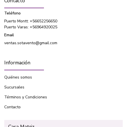
Contacto
Teléfono
Puerto Montt: +56652256650
Puerto Varas: +56964920025
Email
ventas.sotavento@gmail.com
Información
Quiénes somos
Sucursales
Términos y Condiciones
Contacto
Casa Matriz