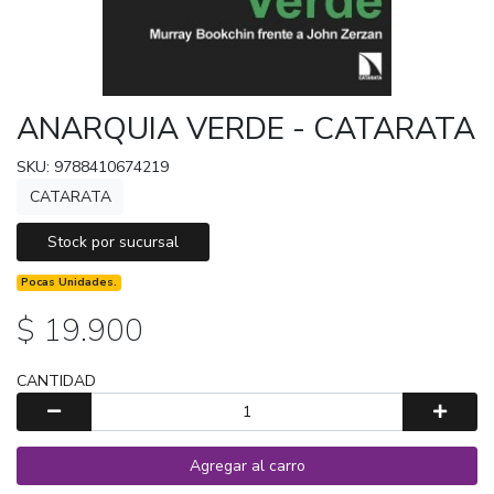
ANARQUIA VERDE - CATARATA
SKU: 9788410674219
CATARATA
Stock por sucursal
Pocas Unidades.
$ 19.900
CANTIDAD
Agregar al carro